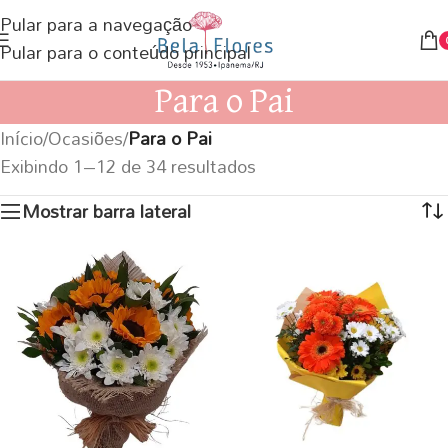
Pular para a navegação
Pular para o conteúdo principal
Para o Pai
Início
/
Ocasiões
/
Para o Pai
Exibindo 1–12 de 34 resultados
Mostrar barra lateral