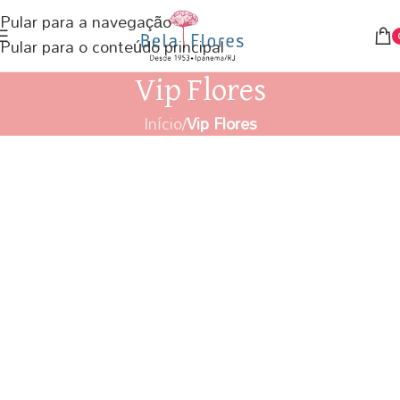
Pular para a navegação
Pular para o conteúdo principal
Vip Flores
Início
/
Vip Flores