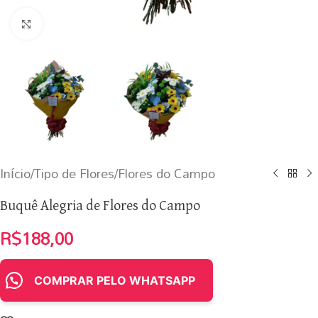
Clique para ampliar
Início
/
Tipo de Flores
/
Flores do Campo
Buquê Alegria de Flores do Campo
R$
188,00
COMPRAR PELO WHATSAPP