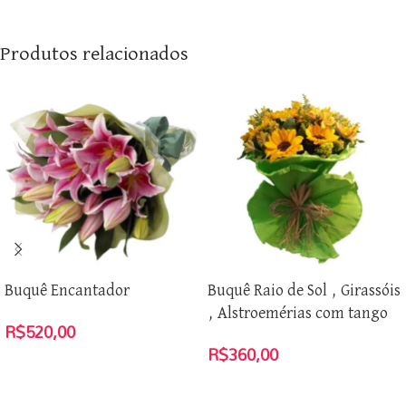
Produtos relacionados
Buquê Encantador
Buquê Raio de Sol , Girassóis
, Alstroemérias com tango
R$
520,00
R$
360,00