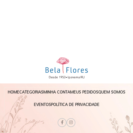
HOME
CATEGORIAS
MINHA CONTA
MEUS PEDIDOS
QUEM SOMOS
EVENTOS
POLÍTICA DE PRIVACIDADE